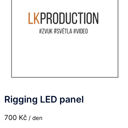
Rigging LED panel
700
Kč
/ den