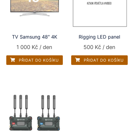
TV Samsung 48″ 4K
Rigging LED panel
1 000
Kč
/ den
500
Kč
/ den
PŘIDAT DO KOŠÍKU
PŘIDAT DO KOŠÍKU